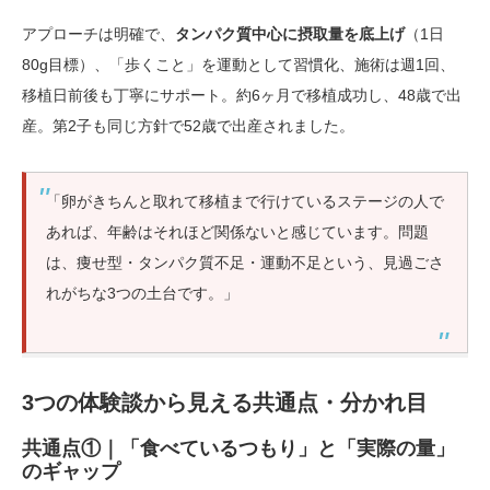
アプローチは明確で、
タンパク質中心に摂取量を底上げ
（1日
80g目標）、「歩くこと」を運動として習慣化、施術は週1回、
移植日前後も丁寧にサポート。約6ヶ月で移植成功し、48歳で出
産。第2子も同じ方針で52歳で出産されました。
「卵がきちんと取れて移植まで行けているステージの人で
あれば、年齢はそれほど関係ないと感じています。問題
は、痩せ型・タンパク質不足・運動不足という、見過ごさ
れがちな3つの土台です。」
3つの体験談から見える共通点・分かれ目
共通点①｜「食べているつもり」と「実際の量」
のギャップ