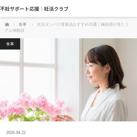
不妊サポート応援｜妊活クラブ
ホーム
食事
妊活タンパク質食品おすすめ15選｜鍼灸師が見たリ
アル体験談
食事
2026.04.22