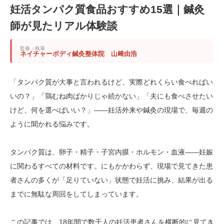
妊活タンパク質食品おすすめ15選｜鍼灸
師が見たリアル体験談
監修・執筆
ネイチャーボディ鍼灸整体院 山﨑由浩
「タンパク質が大事と言われるけど、実際どれくらい食べればい
いの？」「鶏むね肉ばかりじゃ続かない」「夫にも食べさせたい
けど、何を選べばいい？」——妊活外来や鍼灸の現場で、毎週の
ように聞かれる悩みです。
タンパク質は、卵子・精子・子宮内膜・ホルモン・血液——妊娠
に関わるすべての材料です。にもかかわらず、現場で見てきた患
者さんの多くが「足りていない」状態で妊活に挑み、結果が出る
までに無駄な周回をしてしまっています。
この記事では、18年間で数千人の妊活患者さんを横断的に見てき