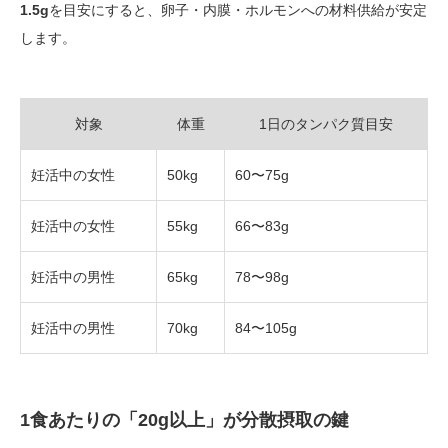
1.5g
を目安にすると、卵子・内膜・ホルモンへの材料供給が安定
します。
対象
体重
1日のタンパク質目安
妊活中の女性
50kg
60〜75g
妊活中の女性
55kg
66〜83g
妊活中の男性
65kg
78〜98g
妊活中の男性
70kg
84〜105g
1食あたりの「20g以上」が分散摂取の鍵