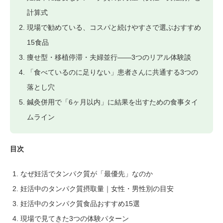
計算式
現場で勧めている、コスパと続けやすさで選ぶおすすめ
15食品
痩せ型・移植停滞・夫婦並行——3つのリアル体験談
「食べているのに足りない」患者さんに共通する3つの
落とし穴
鍼灸併用で「6ヶ月以内」に結果を出すための食事タイ
ムライン
目次
なぜ妊活でタンパク質が「最優先」なのか
妊活中のタンパク質摂取量｜女性・男性別の目安
妊活中のタンパク質食品おすすめ15選
現場で見てきた3つの体験パターン