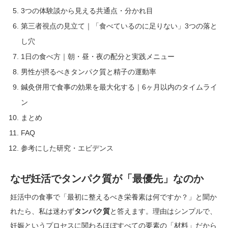
3つの体験談から見える共通点・分かれ目
第三者視点の見立て｜「食べているのに足りない」3つの落と
し穴
1日の食べ方｜朝・昼・夜の配分と実践メニュー
男性が摂るべきタンパク質と精子の運動率
鍼灸併用で食事の効果を最大化する｜6ヶ月以内のタイムライ
ン
まとめ
FAQ
参考にした研究・エビデンス
なぜ妊活でタンパク質が「最優先」なのか
妊活中の食事で「最初に整えるべき栄養素は何ですか？」と聞か
れたら、私は迷わず
タンパク質
と答えます。理由はシンプルで、
妊娠というプロセスに関わるほぼすべての要素の「材料」だから