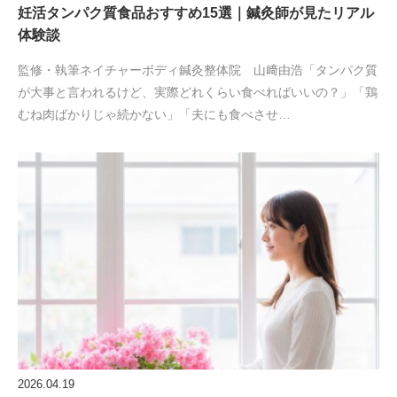
妊活タンパク質食品おすすめ15選｜鍼灸師が見たリアル
体験談
監修・執筆ネイチャーボディ鍼灸整体院 山﨑由浩「タンパク質
が大事と言われるけど、実際どれくらい食べればいいの？」「鶏
むね肉ばかりじゃ続かない」「夫にも食べさせ…
2026.04.19