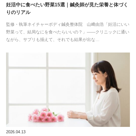
妊活中に食べたい野菜15選｜鍼灸師が見た栄養と体づく
りのリアル
監修・執筆ネイチャーボディ鍼灸整体院 山﨑由浩「妊活にいい
野菜って、結局なにを食べたらいいの？」——クリニックに通い
ながら、サプリも揃えて、それでも結果が出な…
2026.04.13