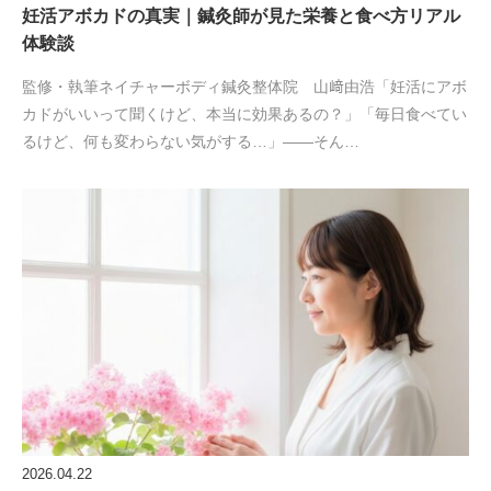
妊活アボカドの真実｜鍼灸師が見た栄養と食べ方リアル
体験談
監修・執筆ネイチャーボディ鍼灸整体院 山﨑由浩「妊活にアボ
カドがいいって聞くけど、本当に効果あるの？」「毎日食べてい
るけど、何も変わらない気がする…」——そん…
2026.04.22