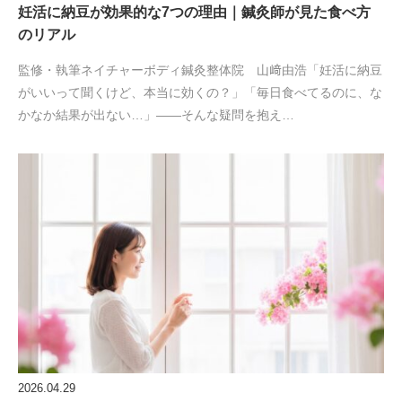
妊活に納豆が効果的な7つの理由｜鍼灸師が見た食べ方
のリアル
監修・執筆ネイチャーボディ鍼灸整体院 山﨑由浩「妊活に納豆
がいいって聞くけど、本当に効くの？」「毎日食べてるのに、な
かなか結果が出ない…」——そんな疑問を抱え…
2026.04.29