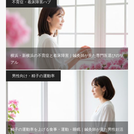
不育症・着床障害ハブ
横浜・新横浜の不育症と着床障害｜鍼灸師が見た専門医選びのリ
アル
男性向け・精子の運動率
精子の運動率を上げる食事・運動・睡眠｜鍼灸師が見た男性妊活