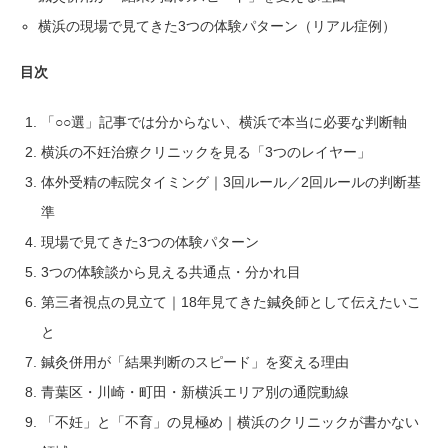
横浜の現場で見てきた3つの体験パターン（リアル症例）
目次
「○○選」記事では分からない、横浜で本当に必要な判断軸
横浜の不妊治療クリニックを見る「3つのレイヤー」
体外受精の転院タイミング｜3回ルール／2回ルールの判断基
準
現場で見てきた3つの体験パターン
3つの体験談から見える共通点・分かれ目
第三者視点の見立て｜18年見てきた鍼灸師として伝えたいこ
と
鍼灸併用が「結果判断のスピード」を変える理由
青葉区・川崎・町田・新横浜エリア別の通院動線
「不妊」と「不育」の見極め｜横浜のクリニックが書かない