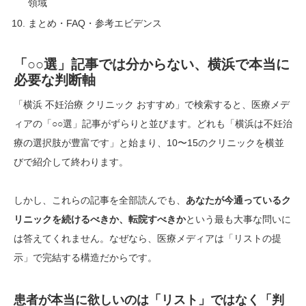
領域
まとめ・FAQ・参考エビデンス
「○○選」記事では分からない、横浜で本当に
必要な判断軸
「横浜 不妊治療 クリニック おすすめ」で検索すると、医療メデ
ィアの「○○選」記事がずらりと並びます。どれも「横浜は不妊治
療の選択肢が豊富です」と始まり、10〜15のクリニックを横並
びで紹介して終わります。
しかし、これらの記事を全部読んでも、
あなたが今通っているク
リニックを続けるべきか、転院すべきか
という最も大事な問いに
は答えてくれません。なぜなら、医療メディアは「リストの提
示」で完結する構造だからです。
患者が本当に欲しいのは「リスト」ではなく「判