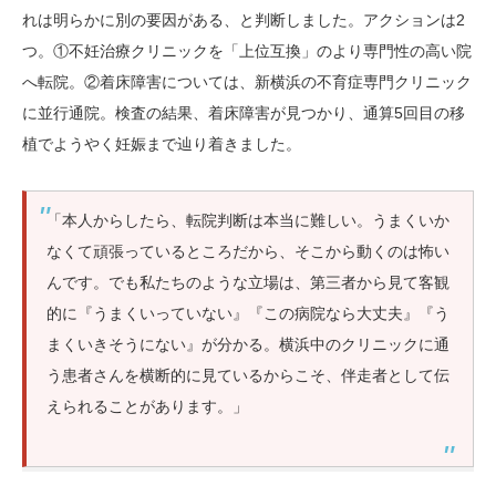
れは明らかに別の要因がある、と判断しました。アクションは2
つ。①不妊治療クリニックを「上位互換」のより専門性の高い院
へ転院。②着床障害については、新横浜の不育症専門クリニック
に並行通院。検査の結果、着床障害が見つかり、通算5回目の移
植でようやく妊娠まで辿り着きました。
「本人からしたら、転院判断は本当に難しい。うまくいか
なくて頑張っているところだから、そこから動くのは怖い
んです。でも私たちのような立場は、第三者から見て客観
的に『うまくいっていない』『この病院なら大丈夫』『う
まくいきそうにない』が分かる。横浜中のクリニックに通
う患者さんを横断的に見ているからこそ、伴走者として伝
えられることがあります。」