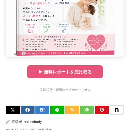
▶ 無料レポートを受け取る
登録10秒・費用は一切かかりません
投稿者:
naturebody