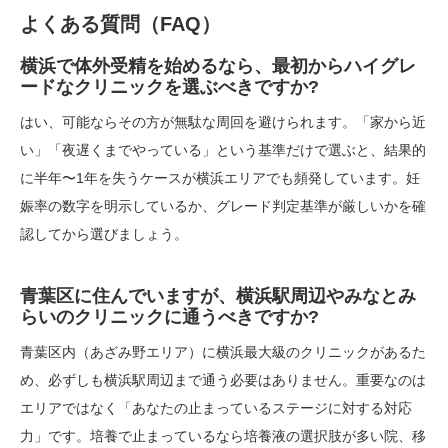
よくある質問（FAQ）
横浜で体外受精を始めるなら、最初からハイグレ
ードなクリニックを選ぶべきですか?
はい、可能ならその方が無駄な周回を避けられます。「家から近
い」「夜遅くまでやっている」という基準だけで選ぶと、結果的
に半年〜1年を失うケースが横浜エリアでも頻発しています。妊
娠率の数字を明示しているか、グレード判定基準が厳しいかを確
認してから選びましょう。
青葉区に住んでいますが、横浜駅周辺やみなとみ
らいのクリニックに通うべきですか?
青葉区内（あざみ野エリア）に横浜最大級のクリニックがあるた
め、必ずしも横浜駅周辺まで通う必要はありません。重要なのは
エリアではなく「あなたの止まっているステージに対する対応
力」です。培養で止まっているなら培養液の選択肢が多い院、移