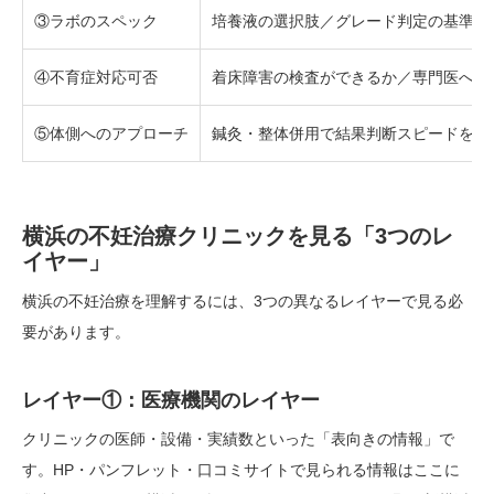
③ラボのスペック
培養液の選択肢／グレード判定の基準
④不育症対応可否
着床障害の検査ができるか／専門医への
⑤体側へのアプローチ
鍼灸・整体併用で結果判断スピードを上
横浜の不妊治療クリニックを見る「3つのレ
イヤー」
横浜の不妊治療を理解するには、3つの異なるレイヤーで見る必
要があります。
レイヤー①：医療機関のレイヤー
クリニックの医師・設備・実績数といった「表向きの情報」で
す。HP・パンフレット・口コミサイトで見られる情報はここに