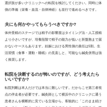
選択肢が多いクリニックへの転院を検討してください。同時に体
側の準備（栄養・血流・自律神経）も並行で進めるべきです。
夫にも何かやってもらうべきですか?
体外受精のステージでは精子の影響度はタイミング法・人工授精
より小さいですが、培養段階で精子の能力が低いと胚盤胞まで届
かないケースもあります。妊娠における男性側の責任は5割。生
活習慣（食事・運動・睡眠）の見直しと、可能なら鍼灸併用は強
く推奨します。
転院を決断するのが怖いのですが、どう考えたら
いいですか?
転院判断は本人だけでは本当に難しいです。だからこそ第三者視
点の伴走者が必要です。鍼灸師として横浜中のクリニックに通う
患者さんを横断的に見ている立場から、客観的に「このまま続け