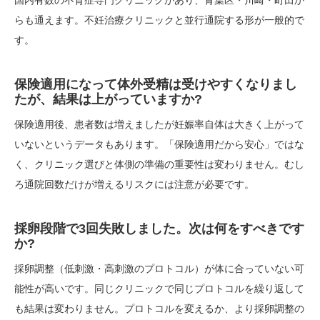
国内有数の不育症専門クリニックがあり、青葉区・川崎・町田か
らも通えます。不妊治療クリニックと並行通院する形が一般的で
す。
保険適用になって体外受精は受けやすくなりまし
たが、結果は上がっていますか?
保険適用後、患者数は増えましたが妊娠率自体は大きく上がって
いないというデータもあります。「保険適用だから安心」ではな
く、クリニック選びと体側の準備の重要性は変わりません。むし
ろ通院回数だけが増えるリスクには注意が必要です。
採卵段階で3回失敗しました。次は何をすべきです
か?
採卵調整（低刺激・高刺激のプロトコル）が体に合っていない可
能性が高いです。同じクリニックで同じプロトコルを繰り返して
も結果は変わりません。プロトコルを変えるか、より採卵調整の