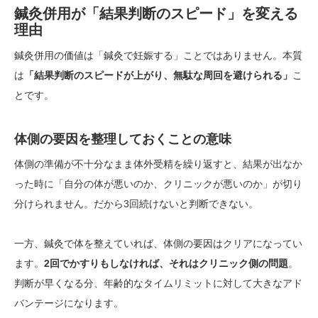
鍼灸併用が「結果判断のスピード」を変える
理由
鍼灸併用の価値は「鍼灸で妊娠する」ことではありません。本質
は
「結果判断のスピードが上がり、無駄な周回を避けられる」
こ
とです。
体側の要因を整理しておくことの意味
体側の準備が不十分なまま体外受精を繰り返すと、結果が出なか
った時に「自分の体が悪いのか、クリニックが悪いのか」が切り
分けられません。だから3回続けないと判断できない。
一方、鍼灸で体を整えていれば、体側の要因はクリアになってい
ます。
2回でかすりもしなければ、それはクリニック側の問題
。
判断が早くなる分、年齢的なタイムリミットに対して大きなアド
バンテージになります。