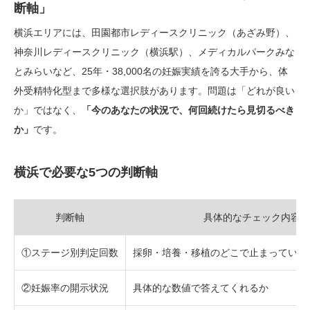
断軸」
横浜エリアには、田園都市レディースクリニック（あざみ野）、
神奈川レディースクリニック（横浜駅）、メディカルパークみな
とみらいなど、25年・38,000名の妊娠実績を誇る大手から、体
外受精特化型まで多様な選択肢があります。問題は「どれが良い
か」ではなく、
「今のあなたの状況で、何回続けたら見切るべき
か」
です。
横浜で必要な5つの判断軸
判断軸
具体的なチェック内容
①ステージ別判定回数
採卵・培養・移植のどこで止まっている
②妊娠率の開示状況
具体的な数値で答えてくれるか