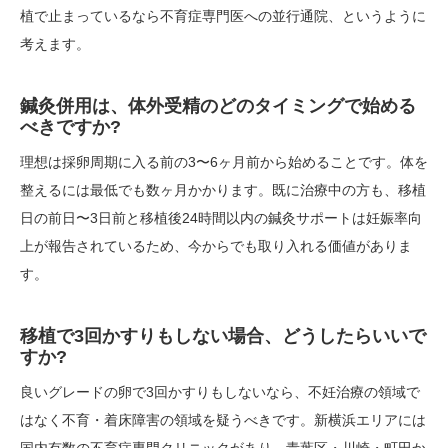
植で止まっているなら不育症専門医への並行通院、というように
考えます。
鍼灸併用は、体外受精のどのタイミングで始める
べきですか?
理想は採卵周期に入る前の3〜6ヶ月前から始めることです。体を
整えるには最低でも数ヶ月かかります。既に治療中の方も、移植
日の前日〜3日前と移植後24時間以内の鍼灸サポートは妊娠率向
上が報告されているため、今からでも取り入れる価値がありま
す。
移植で3回かすりもしない場合、どうしたらいいで
すか?
良いグレードの卵で3回かすりもしないなら、不妊治療の領域で
はなく不育・着床障害の領域を疑うべきです。新横浜エリアには