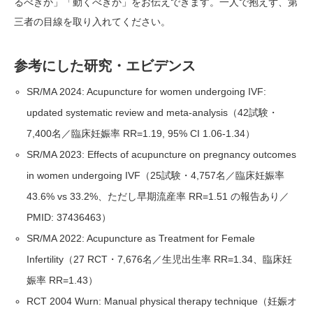
るべきか」「動くべきか」をお伝えできます。一人で抱えず、第
三者の目線を取り入れてください。
参考にした研究・エビデンス
SR/MA 2024: Acupuncture for women undergoing IVF:
updated systematic review and meta-analysis（42試験・
7,400名／臨床妊娠率 RR=1.19, 95% CI 1.06-1.34）
SR/MA 2023: Effects of acupuncture on pregnancy outcomes
in women undergoing IVF（25試験・4,757名／臨床妊娠率
43.6% vs 33.2%、ただし早期流産率 RR=1.51 の報告あり／
PMID: 37436463）
SR/MA 2022: Acupuncture as Treatment for Female
Infertility（27 RCT・7,676名／生児出生率 RR=1.34、臨床妊
娠率 RR=1.43）
RCT 2004 Wurn: Manual physical therapy technique（妊娠オ