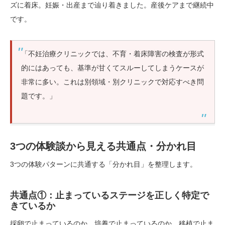
ズに着床。妊娠・出産まで辿り着きました。産後ケアまで継続中
です。
「不妊治療クリニックでは、不育・着床障害の検査が形式
的にはあっても、基準が甘くてスルーしてしまうケースが
非常に多い。これは別領域・別クリニックで対応すべき問
題です。」
3つの体験談から見える共通点・分かれ目
3つの体験パターンに共通する「分かれ目」を整理します。
共通点①：止まっているステージを正しく特定で
きているか
採卵で止まっているのか、培養で止まっているのか、移植で止ま