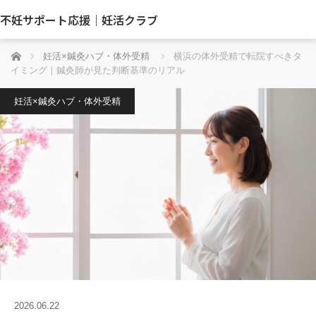
不妊サポート応援｜妊活クラブ
ホーム
妊活×鍼灸ハブ・体外受精
横浜の体外受精で転院すべきタ
イミング｜鍼灸師が見た判断基準のリアル
妊活×鍼灸ハブ・体外受精
2026.06.22