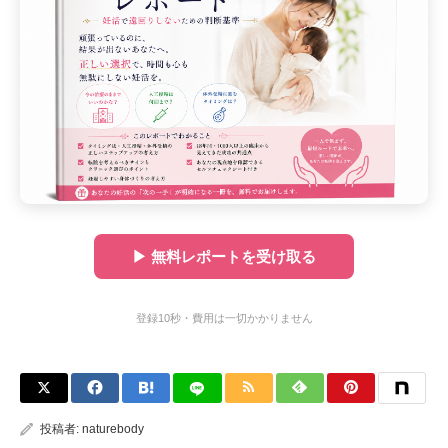
▶ 無料レポートを受け取る
登録10秒・費用は一切かかりません
投稿者:
naturebody