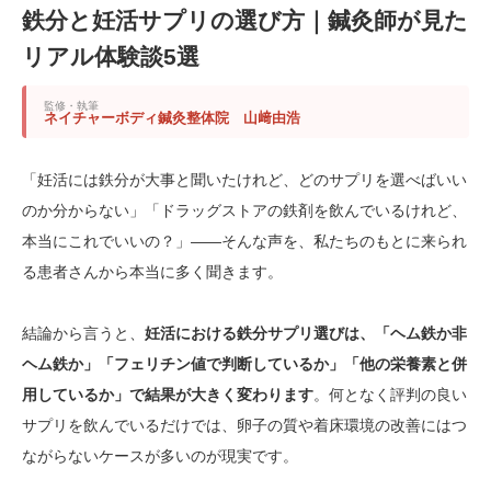
鉄分と妊活サプリの選び方｜鍼灸師が見た
リアル体験談5選
監修・執筆
ネイチャーボディ鍼灸整体院 山﨑由浩
「妊活には鉄分が大事と聞いたけれど、どのサプリを選べばいい
のか分からない」「ドラッグストアの鉄剤を飲んでいるけれど、
本当にこれでいいの？」——そんな声を、私たちのもとに来られ
る患者さんから本当に多く聞きます。
結論から言うと、
妊活における鉄分サプリ選びは、「ヘム鉄か非
ヘム鉄か」「フェリチン値で判断しているか」「他の栄養素と併
用しているか」で結果が大きく変わります
。何となく評判の良い
サプリを飲んでいるだけでは、卵子の質や着床環境の改善にはつ
ながらないケースが多いのが現実です。