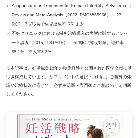
Acupuncture as Treatment for Female Infertility: A Systematic
Review and Meta-Analysis（2022, PMC8865966）— 27
RCT・7,676名で生児出生率 RR=1.34
不妊クリニックにおける鍼灸治療導入の実態に関するアンケ
ート調査（2015, J-STAGE）— 全国547施設対象。認知率
55.1%、導入率8.3%
※本記事は、妊活鍼灸18年の臨床経験と公開された医学文献に基
づき構成しています。サプリメントの選択・服用は、ご自身の体
調や治療状況に応じて、必ず主治医・専門家にご相談のうえ判断
してください。