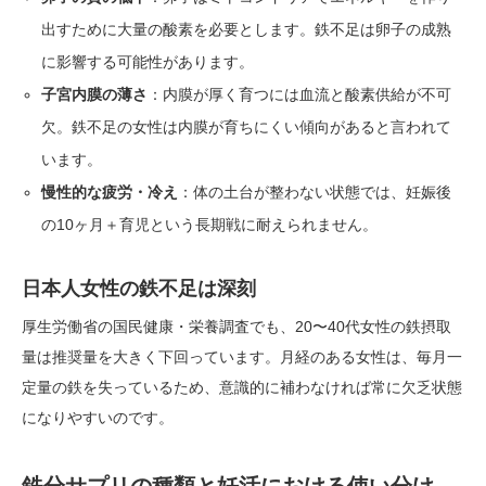
出すために大量の酸素を必要とします。鉄不足は卵子の成熟
に影響する可能性があります。
子宮内膜の薄さ
：内膜が厚く育つには血流と酸素供給が不可
欠。鉄不足の女性は内膜が育ちにくい傾向があると言われて
います。
慢性的な疲労・冷え
：体の土台が整わない状態では、妊娠後
の10ヶ月＋育児という長期戦に耐えられません。
日本人女性の鉄不足は深刻
厚生労働省の国民健康・栄養調査でも、20〜40代女性の鉄摂取
量は推奨量を大きく下回っています。月経のある女性は、毎月一
定量の鉄を失っているため、意識的に補わなければ常に欠乏状態
になりやすいのです。