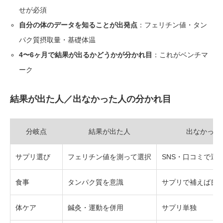
せが必須
自分の体のデータを知ることが出発点
：フェリチン値・タン
パク質摂取量・基礎体温
4〜6ヶ月で結果が出るかどうかが分かれ目
：これがベンチマ
ーク
結果が出た人／出なかった人の分かれ目
分岐点
結果が出た人
出なかった
サプリ選び
フェリチン値を測って選択
SNS・口コミで選
食事
タンパク質を意識
サプリで補えば良
体ケア
鍼灸・運動を併用
サプリ単独