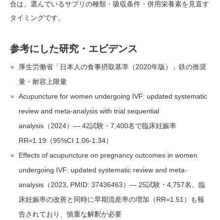
合は、選んでいるサプリの種類・吸収条件・併用栄養素を見直す
タイミングです。
参考にした研究・エビデンス
厚生労働省「日本人の食事摂取基準（2020年版）」鉄の推奨
量・耐容上限量
Acupuncture for women undergoing IVF: updated systematic
review and meta-analysis with trial sequential
analysis（2024）— 42試験・7,400名で臨床妊娠率
RR=1.19（95%CI 1.06-1.34）
Effects of acupuncture on pregnancy outcomes in women
undergoing IVF: updated systematic review and meta-
analysis（2023, PMID: 37436463）— 25試験・4,757名。臨
床妊娠率の改善と同時に早期流産率の増加（RR=1.51）も報
告されており、慎重な解釈が必要