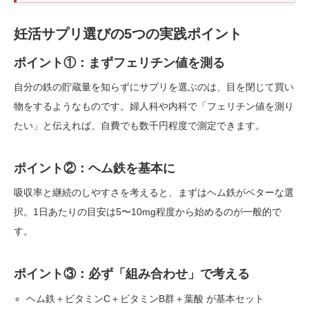
妊活サプリ選びの5つの実践ポイント
ポイント①：まずフェリチン値を測る
自分の鉄の貯蔵量を知らずにサプリを選ぶのは、目を閉じて買い
物をするようなものです。婦人科や内科で「フェリチン値を測り
たい」と伝えれば、自費でも数千円程度で測定できます。
ポイント②：ヘム鉄を基本に
吸収率と継続のしやすさを考えると、まずはヘム鉄がベターな選
択。1日あたりの目安は5〜10mg程度から始めるのが一般的で
す。
ポイント③：必ず「組み合わせ」で考える
ヘム鉄＋ビタミンC＋ビタミンB群＋葉酸 が基本セット