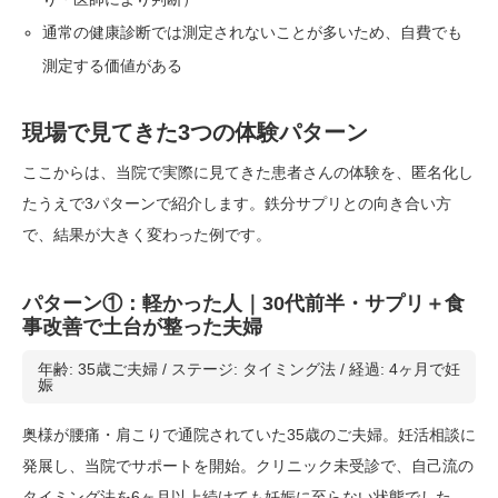
通常の健康診断では測定されないことが多いため、自費でも
測定する価値がある
現場で見てきた3つの体験パターン
ここからは、当院で実際に見てきた患者さんの体験を、匿名化し
たうえで3パターンで紹介します。鉄分サプリとの向き合い方
で、結果が大きく変わった例です。
パターン①：軽かった人｜30代前半・サプリ＋食
事改善で土台が整った夫婦
年齢: 35歳ご夫婦 / ステージ: タイミング法 / 経過: 4ヶ月で妊
娠
奥様が腰痛・肩こりで通院されていた35歳のご夫婦。妊活相談に
発展し、当院でサポートを開始。クリニック未受診で、自己流の
タイミング法を6ヶ月以上続けても妊娠に至らない状態でした。