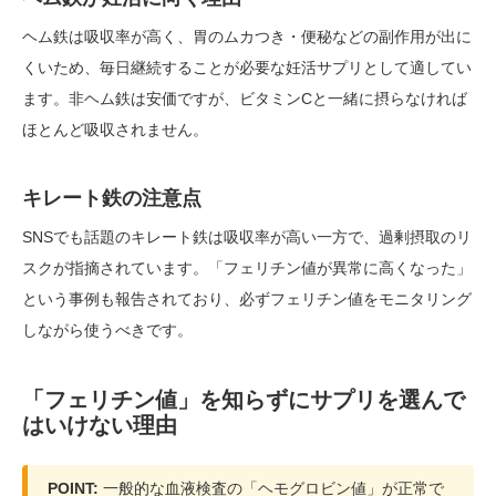
ヘム鉄は吸収率が高く、胃のムカつき・便秘などの副作用が出に
くいため、毎日継続することが必要な妊活サプリとして適してい
ます。非ヘム鉄は安価ですが、ビタミンCと一緒に摂らなければ
ほとんど吸収されません。
キレート鉄の注意点
SNSでも話題のキレート鉄は吸収率が高い一方で、過剰摂取のリ
スクが指摘されています。「フェリチン値が異常に高くなった」
という事例も報告されており、必ずフェリチン値をモニタリング
しながら使うべきです。
「フェリチン値」を知らずにサプリを選んで
はいけない理由
POINT:
一般的な血液検査の「ヘモグロビン値」が正常で