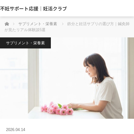
不妊サポート応援｜妊活クラブ
ホーム
サプリメント・栄養素
鉄分と妊活サプリの選び方｜鍼灸師
が見たリアル体験談5選
サプリメント・栄養素
2026.04.14