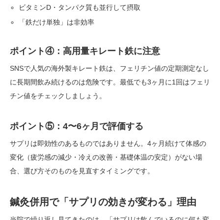
ビタミンD・タンパク質も並行して摂取
「鉄だけ単独」は非効率
ポイント④：高用量キレート鉄に注意
SNSで人気の海外製キレート鉄は、フェリチン値の定期測定なし
に長期間飲み続けるのは危険です。最低でも3ヶ月に1回はフェリ
チン値をチェックしましょう。
ポイント⑤：4〜6ヶ月で評価する
サプリは即効性のあるものではありません。4ヶ月続けて体感の
変化（疲労感の減少・冷えの改善・基礎体温の安定）がない場
合、選び方そのものを見直すタイミングです。
鍼灸併用で「サプリの効きが変わる」理由
当院で繰り返し見てきたのは、「サプリは飲んでいるのに何も変