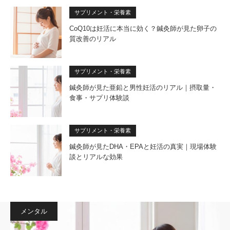
サプリメント・栄養素
CoQ10は妊活に本当に効く？鍼灸師が見た卵子の
質改善のリアル
サプリメント・栄養素
鍼灸師が見た亜鉛と男性妊活のリアル｜摂取量・
食事・サプリ体験談
サプリメント・栄養素
鍼灸師が見たDHA・EPAと妊活の真実｜現場体験
談とリアルな効果
メンタル