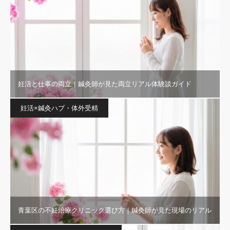
妊活と仕事の両立｜鍼灸師が見た両立リアル体験談ガイド
妊活×鍼灸ハブ・体外受精
青葉区の不妊治療クリニック選び方｜鍼灸師が見た現場のリアル