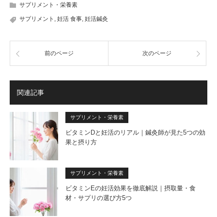
サプリメント・栄養素
サプリメント
,
妊活 食事
,
妊活鍼灸
前のページ
次のページ
関連記事
サプリメント・栄養素
ビタミンDと妊活のリアル｜鍼灸師が見た5つの効
果と摂り方
サプリメント・栄養素
ビタミンEの妊活効果を徹底解説｜摂取量・食
材・サプリの選び方5つ