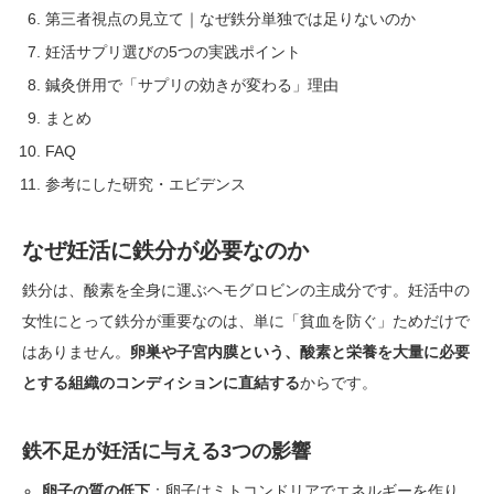
第三者視点の見立て｜なぜ鉄分単独では足りないのか
妊活サプリ選びの5つの実践ポイント
鍼灸併用で「サプリの効きが変わる」理由
まとめ
FAQ
参考にした研究・エビデンス
なぜ妊活に鉄分が必要なのか
鉄分は、酸素を全身に運ぶヘモグロビンの主成分です。妊活中の
女性にとって鉄分が重要なのは、単に「貧血を防ぐ」ためだけで
はありません。
卵巣や子宮内膜という、酸素と栄養を大量に必要
とする組織のコンディションに直結する
からです。
鉄不足が妊活に与える3つの影響
卵子の質の低下
：卵子はミトコンドリアでエネルギーを作り