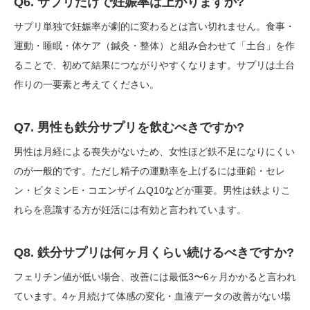
Q6. サプリだけで妊娠率は上がりますか?
サプリ単独で妊娠率が劇的に変わるとは言い切れません。食事・
運動・睡眠・体ケア（鍼灸・整体）と組み合わせて「土台」を作
ることで、初めて結果につながりやすくなります。サプリは土台
作りの一要素と考えてください。
Q7. 男性も鉄分サプリを飲むべきですか?
男性は月経による喪失がないため、女性ほど鉄不足になりにくい
のが一般的です。ただし精子の運動率を上げるには亜鉛・セレ
ン・ビタミンE・コエンザイムQ10などが重要。男性は鉄よりこ
れらを意識する方が妊活には有効と言われています。
Q8. 鉄分サプリは何ヶ月くらい続けるべきですか?
フェリチン値が低い場合、改善には最低3〜6ヶ月かかると言われ
ています。4ヶ月続けて体感の変化・血液データの改善がない場