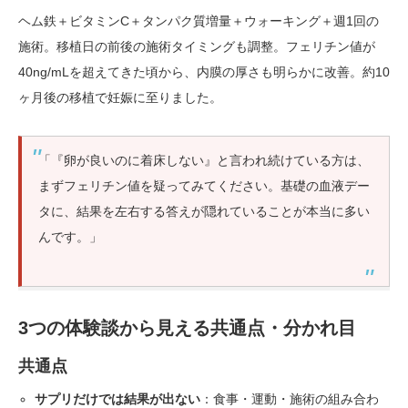
ヘム鉄＋ビタミンC＋タンパク質増量＋ウォーキング＋週1回の
施術。移植日の前後の施術タイミングも調整。フェリチン値が
40ng/mLを超えてきた頃から、内膜の厚さも明らかに改善。約10
ヶ月後の移植で妊娠に至りました。
「『卵が良いのに着床しない』と言われ続けている方は、
まずフェリチン値を疑ってみてください。基礎の血液デー
タに、結果を左右する答えが隠れていることが本当に多い
んです。」
3つの体験談から見える共通点・分かれ目
共通点
サプリだけでは結果が出ない
：食事・運動・施術の組み合わ