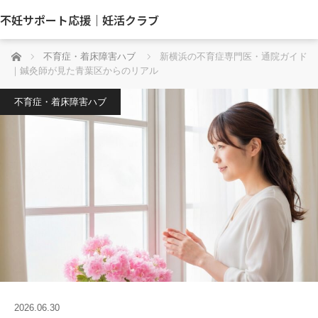
不妊サポート応援｜妊活クラブ
ホーム
不育症・着床障害ハブ
新横浜の不育症専門医・通院ガイド
｜鍼灸師が見た青葉区からのリアル
不育症・着床障害ハブ
2026.06.30