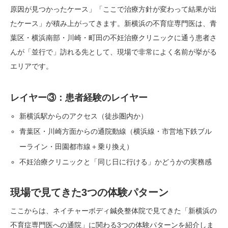
原因が見つかったケース」「ここで治療方針が変わって結果が出
たケース」が積み上がってきます。新横浜の不育症専門医は、青
葉区・横浜南部・川崎・町田の不妊治療クリニックに通う患者さ
んが「並行で」訪れる先として、現場で非常によく名前が挙がる
エリアです。
レイヤー③：患者経験のレイヤー
新横浜駅からのアクセス（徒歩圏内か）
青葉区・川崎方面からの通院動線（横浜線・市営地下鉄ブル
ーライン・田園都市線＋乗り換え）
不妊治療クリニックと「同じ日に行ける」かどうかの実務感
現場で見てきた3つの体験パターン
ここからは、ネイチャーボディ鍼灸整体院で見てきた「新横浜の
不育症専門医への通院」に関わる3つの体験パターンを紹介しま