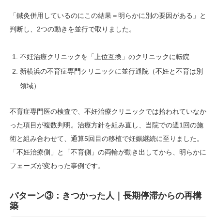
「鍼灸併用しているのにこの結果＝明らかに別の要因がある」と
判断し、2つの動きを並行で取りました。
不妊治療クリニックを「上位互換」のクリニックに転院
新横浜の不育症専門クリニックに並行通院（不妊と不育は別
領域）
不育症専門医の検査で、不妊治療クリニックでは拾われていなか
った項目が複数判明。治療方針を組み直し、当院での週1回の施
術と組み合わせて、通算5回目の移植で妊娠継続に至りました。
「不妊治療側」と「不育側」の両輪が動き出してから、明らかに
フェーズが変わった事例です。
パターン③：きつかった人｜長期停滞からの再構
築