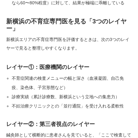
なら60〜80%程度）に対して、結果が極端に乖離している
新横浜の不育症専門医を見る「3つのレイヤ
ー」
新横浜エリアの不育症専門医を評価するときは、次の3つのレイ
ヤーで見ると整理しやすくなります。
レイヤー①：医療機関のレイヤー
不育症関連の検査メニューの幅と深さ（血液凝固、自己免
疫、染色体、子宮形態など）
診療実績（累計診療数、新横浜という立地への集患力）
不妊治療クリニックとの「並行通院」を受け入れる柔軟性
レイヤー②：第三者視点のレイヤー
鍼灸師として横断的に患者さんを見ていると、「ここで検査して