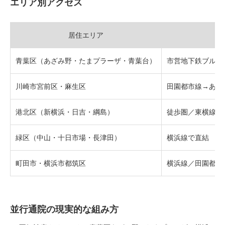
エリア別アクセス
居住エリア
青葉区（あざみ野・たまプラーザ・青葉台）
市営地下鉄ブルー
川崎市宮前区・麻生区
田園都市線→あざ
港北区（新横浜・日吉・綱島）
徒歩圏／東横線・
緑区（中山・十日市場・長津田）
横浜線で直結
町田市・横浜市都筑区
横浜線／田園都市
並行通院の現実的な組み方