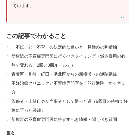
ています。
この記事でわかること
「不妊」と「不育」の決定的な違いと、見極めの判断軸
新横浜の不育症専門医に行くべきタイミング（鍼灸併用の有
無で変わる「2回／3回ルール」）
青葉区・川崎・町田・港北区からの新横浜への通院動線
不妊治療クリニックと不育症専門医を「並行通院」する考え
方
監修者・山﨑自身が当事者として通った道（5回目の移植で妊
娠に至った経緯）
新横浜の不育症専門医に持参すべき情報・聞くべき質問
目次