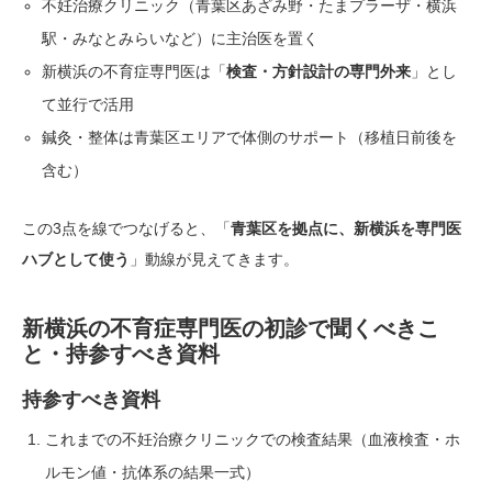
不妊治療クリニック（青葉区あざみ野・たまプラーザ・横浜
駅・みなとみらいなど）に主治医を置く
新横浜の不育症専門医は「
検査・方針設計の専門外来
」とし
て並行で活用
鍼灸・整体は青葉区エリアで体側のサポート（移植日前後を
含む）
この3点を線でつなげると、「
青葉区を拠点に、新横浜を専門医
ハブとして使う
」動線が見えてきます。
新横浜の不育症専門医の初診で聞くべきこ
と・持参すべき資料
持参すべき資料
これまでの不妊治療クリニックでの検査結果（血液検査・ホ
ルモン値・抗体系の結果一式）