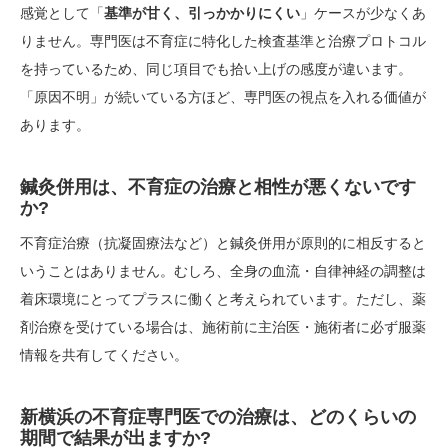
感覚として「
基準が甘く、引っかかりにくい
」ケースが少なくあ
りません。専門医は不育症に特化した検査基準と治療プロトコル
を持っているため、同じ項目でも拾い上げの感度が違います。
「原因不明」が続いている方ほど、専門医の視点を入れる価値が
あります。
鍼灸併用は、不育症の治療と相性が悪くないです
か?
不育症治療（抗凝固療法など）と鍼灸併用が原則的に相反すると
いうことはありません。むしろ、全身の血流・自律神経の調整は
着床環境にとってプラスに働くと考えられています。ただし、薬
剤治療を受けている場合は、施術前に主治医・施術者に必ず服薬
情報を共有してください。
新横浜の不育症専門医での治療は、どのくらいの
期間で結果が出ますか?