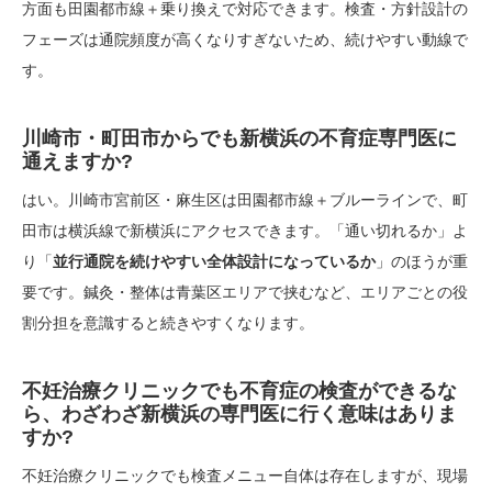
方面も田園都市線＋乗り換えで対応できます。検査・方針設計の
フェーズは通院頻度が高くなりすぎないため、続けやすい動線で
す。
川崎市・町田市からでも新横浜の不育症専門医に
通えますか?
はい。川崎市宮前区・麻生区は田園都市線＋ブルーラインで、町
田市は横浜線で新横浜にアクセスできます。「通い切れるか」よ
り「
並行通院を続けやすい全体設計になっているか
」のほうが重
要です。鍼灸・整体は青葉区エリアで挟むなど、エリアごとの役
割分担を意識すると続きやすくなります。
不妊治療クリニックでも不育症の検査ができるな
ら、わざわざ新横浜の専門医に行く意味はありま
すか?
不妊治療クリニックでも検査メニュー自体は存在しますが、現場