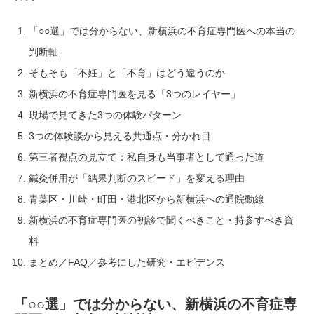
「○○選」では分からない、新横浜の不育症専門医への本当の
判断軸
そもそも「不妊」と「不育」はどう違うのか
新横浜の不育症専門医を見る「3つのレイヤー」
現場で見てきた3つの体験パターン
3つの体験談から見える共通点・分かれ目
第三者視点の見立て：私自身も当事者として通った道
鍼灸併用が「結果判断のスピード」を変える理由
青葉区・川崎・町田・港北区から新横浜への通院動線
新横浜の不育症専門医の初診で聞くべきこと・持参すべき資
料
まとめ／FAQ／参考にした研究・エビデンス
「○○選」では分からない、新横浜の不育症専