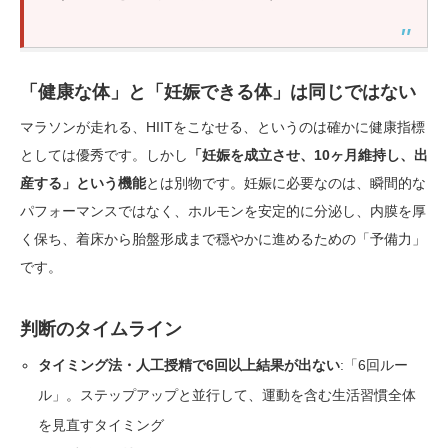
「健康な体」と「妊娠できる体」は同じではない
マラソンが走れる、HIITをこなせる、というのは確かに健康指標
としては優秀です。しかし
「妊娠を成立させ、10ヶ月維持し、出
産する」という機能
とは別物です。妊娠に必要なのは、瞬間的な
パフォーマンスではなく、ホルモンを安定的に分泌し、内膜を厚
く保ち、着床から胎盤形成まで穏やかに進めるための「予備力」
です。
判断のタイムライン
タイミング法・人工授精で6回以上結果が出ない
:「6回ルー
ル」。ステップアップと並行して、運動を含む生活習慣全体
を見直すタイミング