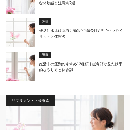
な体験談と注意点7選
運動
妊活に水泳は本当に効果的?鍼灸師が見た7つのメ
リットと体験談
運動
妊活中の運動おすすめ12種類｜鍼灸師が見た効果
的なやり方と体験談
サプリメント・栄養素