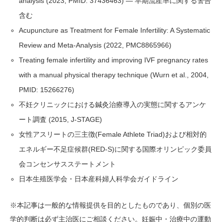
analysis (2023, PMID: 37436463) — 早期流産率に関する警告
含む
Acupuncture as Treatment for Female Infertility: A Systematic
Review and Meta-Analysis (2022, PMC8865966)
Treating female infertility and improving IVF pregnancy rates
with a manual physical therapy technique (Wurn et al., 2004,
PMID: 15266276)
不妊クリニックにおける鍼灸治療導入の実態に関するアンケ
ート調査 (2015, J-STAGE)
女性アスリートの三主徴(Female Athlete Triad)および相対的
エネルギー不足症候群(RED-S)に関する国際オリンピック委員
会コンセンサスステートメント
日本生殖医学会・日本産科婦人科学会ガイドライン
※本記事は一般的な情報提供を目的としたものであり、個別の医
学的判断は必ず主治医にご相談ください。妊娠中・治療中の運動