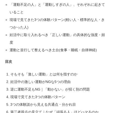
「運動不足の人」と「運動しすぎの人」、それぞれに起きて
いること
現場で見てきた3つの体験パターン(軽い人・標準的な人・き
つかった人)
妊活中に取り入れるべき「正しい運動」の具体的な強度・頻
度
運動と並行して整えるべき土台(食事・睡眠・自律神経)
目次
そもそも「激しい運動」とは何を指すのか
妊活中の激しい運動がNGな5つの理由
逆に運動不足もNG｜「動かない」が招く別の問題
現場で見てきた3つの体験パターン
3つの体験談から見える共通点・分かれ目
第三者視点の見立て｜なぜ「頑張る人」ほどハマるのか