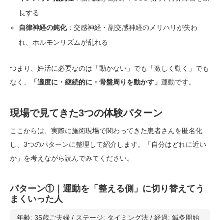
長する
自律神経の鈍化
：交感神経・副交感神経のメリハリが失わ
れ、ホルモンリズムが乱れる
つまり、妊活に必要なのは「動かない」でも「激しく動く」でも
なく、
「適度に・継続的に・骨盤周りを動かす」
運動です。
現場で見てきた3つの体験パターン
ここからは、実際に施術現場で関わってきた患者さんを匿名化
し、3つのパターンに整理して紹介します。「自分はどれに近い
か」を考えながら読んでみてください。
パターン①｜運動を「整える側」に切り替えてう
まくいった人
年齢: 35歳ご夫婦 / ステージ: タイミング法 / 経過: 鍼灸開始