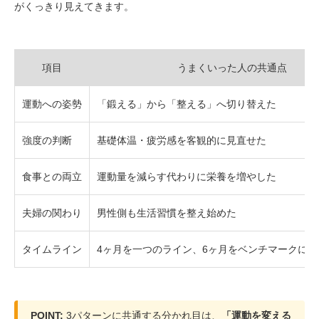
がくっきり見えてきます。
項目
うまくいった人の共通点
運動への姿勢
「鍛える」から「整える」へ切り替えた
強度の判断
基礎体温・疲労感を客観的に見直せた
食事との両立
運動量を減らす代わりに栄養を増やした
夫婦の関わり
男性側も生活習慣を整え始めた
タイムライン
4ヶ月を一つのライン、6ヶ月をベンチマークに
POINT:
3パターンに共通する分かれ目は、
「運動を変える