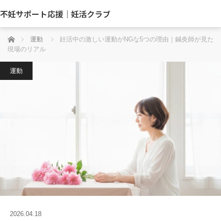
不妊サポート応援｜妊活クラブ
ホーム
運動
妊活中の激しい運動がNGな5つの理由｜鍼灸師が見た
現場のリアル
運動
2026.04.18