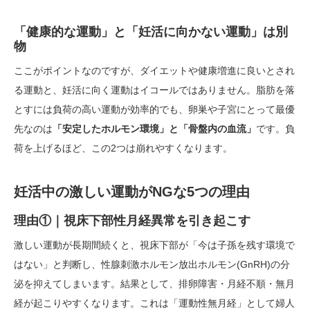
「健康的な運動」と「妊活に向かない運動」は別
物
ここがポイントなのですが、ダイエットや健康増進に良いとされ
る運動と、妊活に向く運動はイコールではありません。脂肪を落
とすには負荷の高い運動が効率的でも、卵巣や子宮にとって最優
先なのは
「安定したホルモン環境」と「骨盤内の血流」
です。負
荷を上げるほど、この2つは崩れやすくなります。
妊活中の激しい運動がNGな5つの理由
理由①｜視床下部性月経異常を引き起こす
激しい運動が長期間続くと、視床下部が「今は子孫を残す環境で
はない」と判断し、性腺刺激ホルモン放出ホルモン(GnRH)の分
泌を抑えてしまいます。結果として、排卵障害・月経不順・無月
経が起こりやすくなります。これは「運動性無月経」として婦人