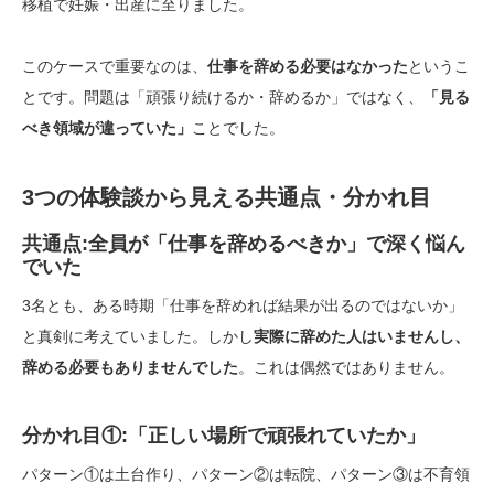
移植で妊娠・出産に至りました。
このケースで重要なのは、
仕事を辞める必要はなかった
というこ
とです。問題は「頑張り続けるか・辞めるか」ではなく、
「見る
べき領域が違っていた」
ことでした。
3つの体験談から見える共通点・分かれ目
共通点:全員が「仕事を辞めるべきか」で深く悩ん
でいた
3名とも、ある時期「仕事を辞めれば結果が出るのではないか」
と真剣に考えていました。しかし
実際に辞めた人はいませんし、
辞める必要もありませんでした
。これは偶然ではありません。
分かれ目①:「正しい場所で頑張れていたか」
パターン①は土台作り、パターン②は転院、パターン③は不育領