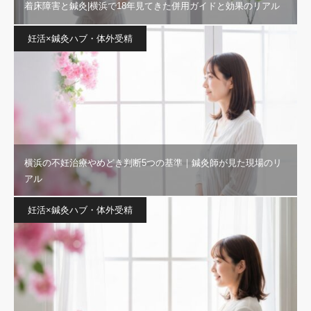
着床障害と鍼灸|横浜で18年見てきた併用ガイドと効果のリアル
妊活×鍼灸ハブ・体外受精
横浜の不妊治療やめどき判断5つの基準｜鍼灸師が見た現場のリ
アル
妊活×鍼灸ハブ・体外受精