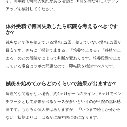
す。高年齢で時間的制約がある場合は、6回を待たずにステップ
アップを検討してください。
体外受精で何回失敗したら転院を考えるべきです
か?
鍼灸などで体を整えている場合は2回、整えていない場合は3回が
目安です。さらに「採卵で止まる」「培養で止まる」「移植で止
まる」のどの段階かによって判断が変わります。培養段階で止ま
っている場合はラボの問題なので、即転院を検討すべきです。
鍼灸を始めてからどのくらいで結果が出ますか?
病理的な問題がない場合、約4ヶ月が一つのライン、6ヶ月でベン
チマークとして結果が出るケースが多いというのが当院の臨床感
覚です。もちろん個人差はありますが、「いつまで続くか分から
ない」状態よりは、はるかに精神的に楽になります。