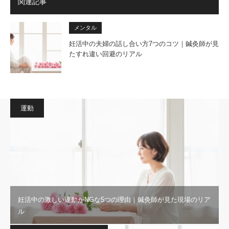
関連記事
メンタル
妊活中の夫婦の話し合い方7つのコツ｜鍼灸師が見
たすれ違い回避のリアル
運動
妊活中の激しい運動がNGな5つの理由｜鍼灸師が見た現場のリア
ル