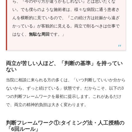
ら、『今のやり方が違うかもしれない』とは思いたくな
い。でも僕らのような施術者は、様々な病院に通う患者さ
んを横断的に見ているので、『この続け方は妊娠から遠ざ
かっている』が客観的に見える。両立で削るべきは仕事で
はなく、
無駄な周回
です。」
両立が苦しい人ほど、「判断の基準」を持ってい
ない
当院に相談に来られる方の多くは、「いつ判断していいか分から
ないから、ずっと続けている」状態です。だからこそ、以下の3
つの判断フレームワークを最初に提示します。これがあるだけ
で、両立の精神的負担は大きく変わります。
判断フレームワーク①:タイミング法・人工授精の
「6回ルール」