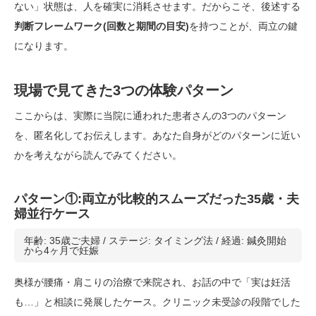
ない」状態は、人を確実に消耗させます。だからこそ、後述する
判断フレームワーク(回数と期間の目安)
を持つことが、両立の鍵
になります。
現場で見てきた3つの体験パターン
ここからは、実際に当院に通われた患者さんの3つのパターン
を、匿名化してお伝えします。あなた自身がどのパターンに近い
かを考えながら読んでみてください。
パターン①:両立が比較的スムーズだった35歳・夫
婦並行ケース
年齢: 35歳ご夫婦 / ステージ: タイミング法 / 経過: 鍼灸開始
から4ヶ月で妊娠
奥様が腰痛・肩こりの治療で来院され、お話の中で「実は妊活
も…」と相談に発展したケース。クリニック未受診の段階でした