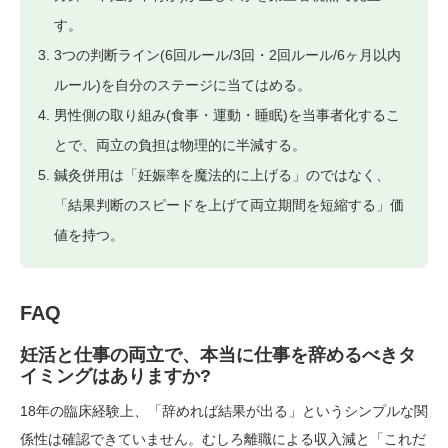
す。
3つの判断ライン(6回ルール/3回・2回ルール/6ヶ月以内
ルール)を自分のステージに当てはめる。
男性側の取り組み(食事・運動・睡眠)を当事者化するこ
とで、両立の負担は物理的に半減する。
鍼灸併用は「妊娠率を魔法的に上げる」のではなく、
「結果判断のスピードを上げて両立期間を短縮する」価
値を持つ。
FAQ
妊活と仕事の両立で、本当に仕事を辞めるべきタ
イミングはありますか?
18年の臨床経験上、「辞めれば結果が出る」というシンプルな関
係性は確認できていません。むしろ離職による収入減と「これだ