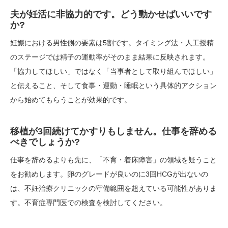
夫が妊活に非協力的です。どう動かせばいいです
か?
妊娠における男性側の要素は5割です。タイミング法・人工授精
のステージでは精子の運動率がそのまま結果に反映されます。
「協力してほしい」ではなく「当事者として取り組んでほしい」
と伝えること、そして食事・運動・睡眠という具体的アクション
から始めてもらうことが効果的です。
移植が3回続けてかすりもしません。仕事を辞める
べきでしょうか?
仕事を辞めるよりも先に、「不育・着床障害」の領域を疑うこと
をお勧めします。卵のグレードが良いのに3回HCGが出ないの
は、不妊治療クリニックの守備範囲を超えている可能性がありま
す。不育症専門医での検査を検討してください。