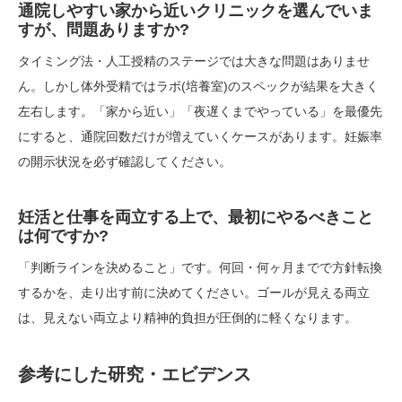
通院しやすい家から近いクリニックを選んでいま
すが、問題ありますか?
タイミング法・人工授精のステージでは大きな問題はありませ
ん。しかし体外受精ではラボ(培養室)のスペックが結果を大きく
左右します。「家から近い」「夜遅くまでやっている」を最優先
にすると、通院回数だけが増えていくケースがあります。妊娠率
の開示状況を必ず確認してください。
妊活と仕事を両立する上で、最初にやるべきこと
は何ですか?
「判断ラインを決めること」です。何回・何ヶ月までで方針転換
するかを、走り出す前に決めてください。ゴールが見える両立
は、見えない両立より精神的負担が圧倒的に軽くなります。
参考にした研究・エビデンス