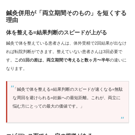
鍼灸併用が「両立期間そのもの」を短くする
理由
体を整える=結果判断のスピードが上がる
鍼灸で体を整えている患者さんは、体外受精で2回結果が出なけ
れば転院判断ができます。整えていない患者さんは3回必要で
す。
この1回の差は、両立期間で考えると数ヶ月〜半年
の違いに
なります。
「鍼灸で体を整える=結果判断のスピードが速くなる=無駄
な周回を避けられる=妊娠への最短距離。これが、両立に
悩む方にとっての最大の価値です。」