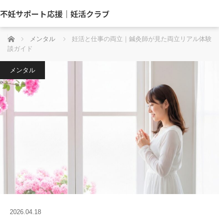
不妊サポート応援｜妊活クラブ
ホーム
メンタル
妊活と仕事の両立｜鍼灸師が見た両立リアル体験
談ガイド
メンタル
2026.04.18