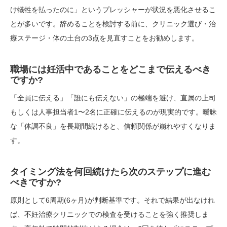
け犠牲を払ったのに」というプレッシャーが状況を悪化させるこ
とが多いです。辞めることを検討する前に、クリニック選び・治
療ステージ・体の土台の3点を見直すことをお勧めします。
職場には妊活中であることをどこまで伝えるべき
ですか?
「全員に伝える」「誰にも伝えない」の極端を避け、直属の上司
もしくは人事担当者1〜2名に正確に伝えるのが現実的です。曖昧
な「体調不良」を長期間続けると、信頼関係が崩れやすくなりま
す。
タイミング法を何回続けたら次のステップに進む
べきですか?
原則として6周期(6ヶ月)が判断基準です。それで結果が出なけれ
ば、不妊治療クリニックでの検査を受けることを強く推奨しま