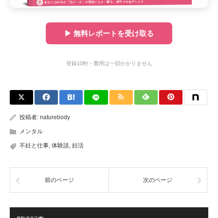
▶ 無料レポートを受け取る
登録10秒・費用は一切かかりません
投稿者:
naturebody
メンタル
不妊と仕事
,
体験談
,
妊活
前のページ
次のページ